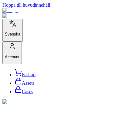
Hoppa till huvudinnehåll
Svenska
Account
E-shop
Assets
Cases