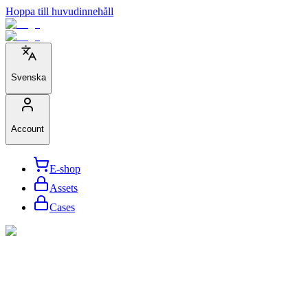
Hoppa till huvudinnehåll
Svenska
Account
E-shop
Assets
Cases