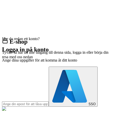
Har du redan ett konto?
E-shop
Logga in på konto
Tyvärr så har du inte tillgång till denna sida, logga in eller börja din
resa med oss nedan
Ange dina uppgifter för att komma åt ditt konto
SSO