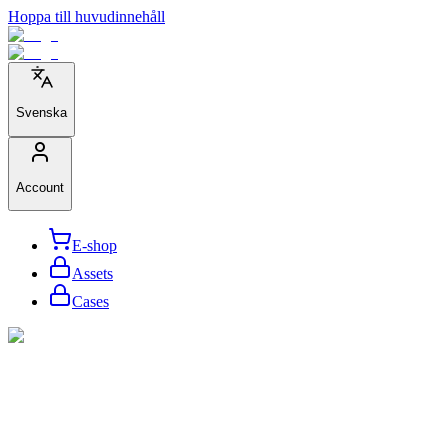
Hoppa till huvudinnehåll
Svenska
Account
E-shop
Assets
Cases