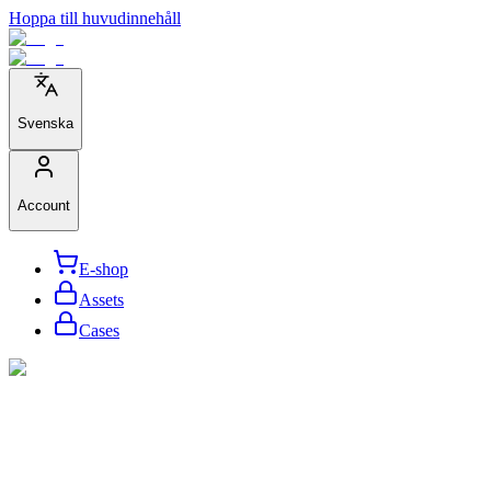
Hoppa till huvudinnehåll
Svenska
Account
E-shop
Assets
Cases