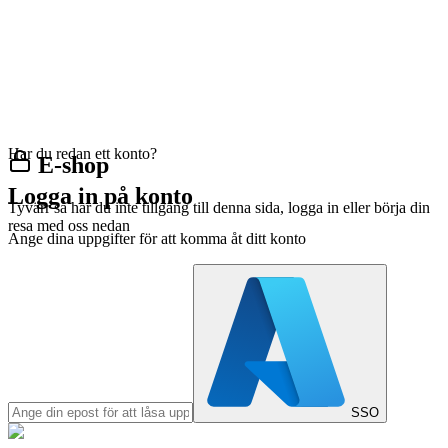
Har du redan ett konto?
E-shop
Logga in på konto
Tyvärr så har du inte tillgång till denna sida, logga in eller börja din
resa med oss nedan
Ange dina uppgifter för att komma åt ditt konto
SSO