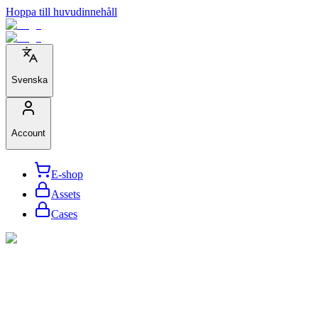
Hoppa till huvudinnehåll
Svenska
Account
E-shop
Assets
Cases