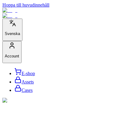
Hoppa till huvudinnehåll
Svenska
Account
E-shop
Assets
Cases