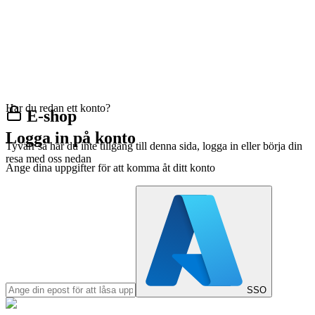
Har du redan ett konto?
E-shop
Logga in på konto
Tyvärr så har du inte tillgång till denna sida, logga in eller börja din
resa med oss nedan
Ange dina uppgifter för att komma åt ditt konto
SSO