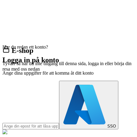
Har du redan ett konto?
E-shop
Logga in på konto
Tyvärr så har du inte tillgång till denna sida, logga in eller börja din
resa med oss nedan
Ange dina uppgifter för att komma åt ditt konto
SSO