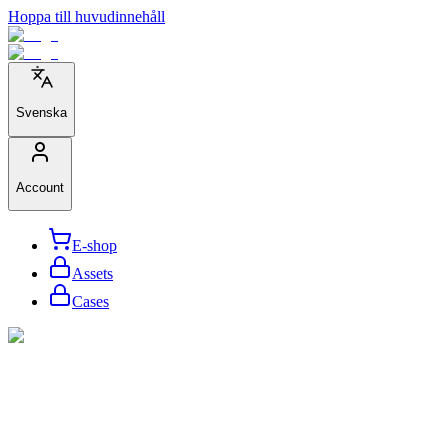
Hoppa till huvudinnehåll
Svenska
Account
E-shop
Assets
Cases