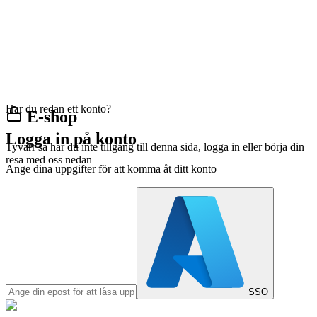
Har du redan ett konto?
E-shop
Logga in på konto
Tyvärr så har du inte tillgång till denna sida, logga in eller börja din
resa med oss nedan
Ange dina uppgifter för att komma åt ditt konto
SSO