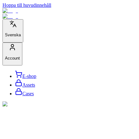
Hoppa till huvudinnehåll
Svenska
Account
E-shop
Assets
Cases