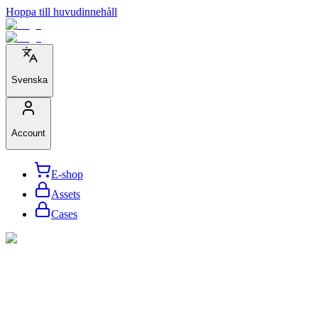
Hoppa till huvudinnehåll
Svenska
Account
E-shop
Assets
Cases