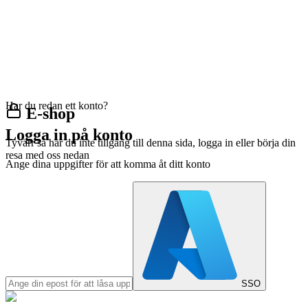
Har du redan ett konto?
E-shop
Logga in på konto
Tyvärr så har du inte tillgång till denna sida, logga in eller börja din
resa med oss nedan
Ange dina uppgifter för att komma åt ditt konto
SSO