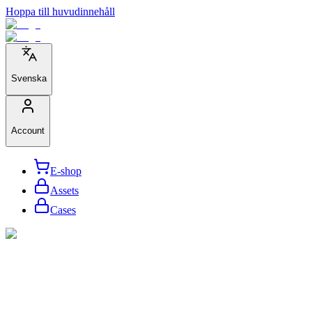
Hoppa till huvudinnehåll
Svenska
Account
E-shop
Assets
Cases