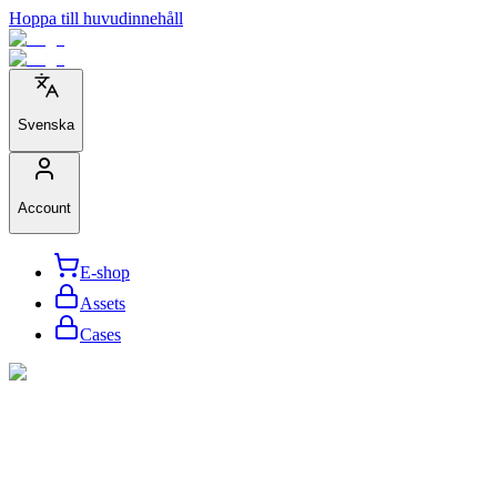
Hoppa till huvudinnehåll
Svenska
Account
E-shop
Assets
Cases