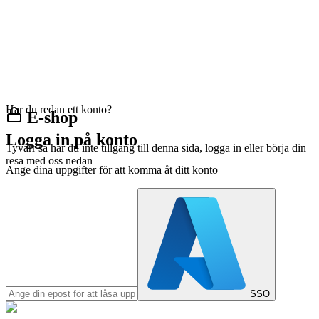
Har du redan ett konto?
E-shop
Logga in på konto
Tyvärr så har du inte tillgång till denna sida, logga in eller börja din
resa med oss nedan
Ange dina uppgifter för att komma åt ditt konto
SSO