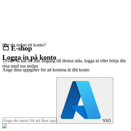
Har du redan ett konto?
E-shop
Logga in på konto
Tyvärr så har du inte tillgång till denna sida, logga in eller börja din
resa med oss nedan
Ange dina uppgifter för att komma åt ditt konto
SSO