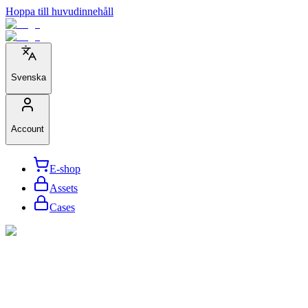
Hoppa till huvudinnehåll
Svenska
Account
E-shop
Assets
Cases