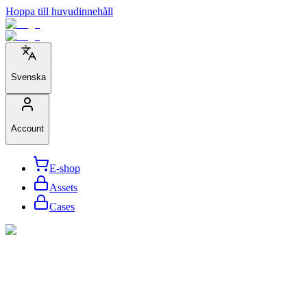
Hoppa till huvudinnehåll
Svenska
Account
E-shop
Assets
Cases