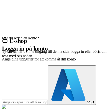
Har du redan ett konto?
E-shop
Logga in på konto
Tyvärr så har du inte tillgång till denna sida, logga in eller börja din
resa med oss nedan
Ange dina uppgifter för att komma åt ditt konto
SSO