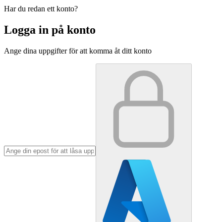
Har du redan ett konto?
Logga in på konto
Ange dina uppgifter för att komma åt ditt konto