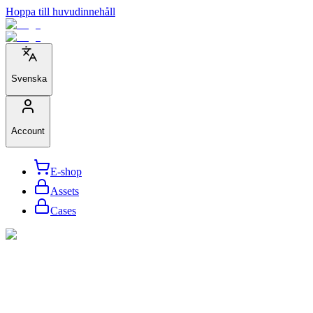
Hoppa till huvudinnehåll
Svenska
Account
E-shop
Assets
Cases