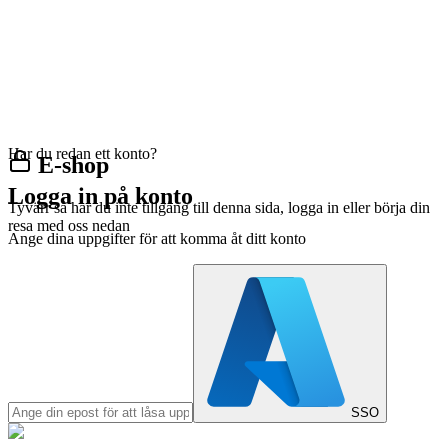
Har du redan ett konto?
E-shop
Logga in på konto
Tyvärr så har du inte tillgång till denna sida, logga in eller börja din
resa med oss nedan
Ange dina uppgifter för att komma åt ditt konto
SSO