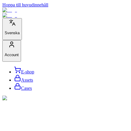
Hoppa till huvudinnehåll
Svenska
Account
E-shop
Assets
Cases