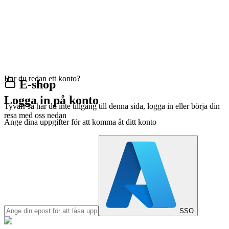
Har du redan ett konto?
E-shop
Logga in på konto
Tyvärr så har du inte tillgång till denna sida, logga in eller börja din
resa med oss nedan
Ange dina uppgifter för att komma åt ditt konto
SSO