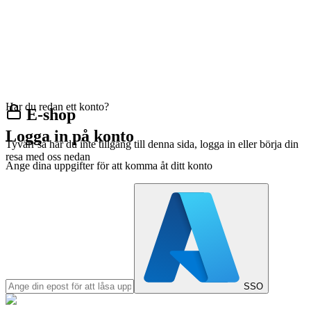
Har du redan ett konto?
E-shop
Logga in på konto
Tyvärr så har du inte tillgång till denna sida, logga in eller börja din
resa med oss nedan
Ange dina uppgifter för att komma åt ditt konto
SSO