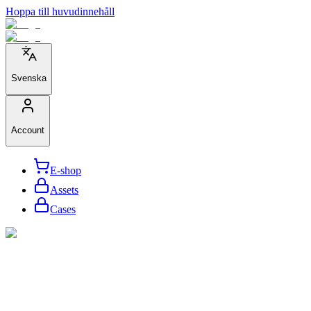
Hoppa till huvudinnehåll
Svenska
Account
E-shop
Assets
Cases