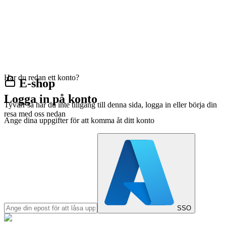
Har du redan ett konto?
E-shop
Logga in på konto
Tyvärr så har du inte tillgång till denna sida, logga in eller börja din
resa med oss nedan
Ange dina uppgifter för att komma åt ditt konto
SSO