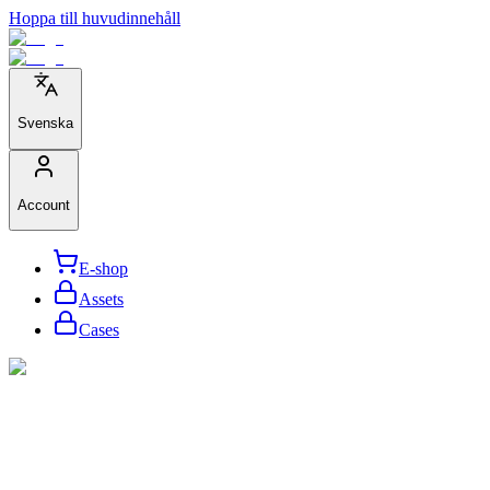
Hoppa till huvudinnehåll
Svenska
Account
E-shop
Assets
Cases