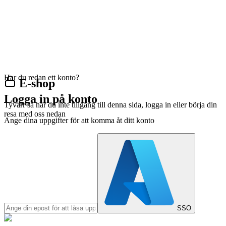
Har du redan ett konto?
E-shop
Logga in på konto
Tyvärr så har du inte tillgång till denna sida, logga in eller börja din
resa med oss nedan
Ange dina uppgifter för att komma åt ditt konto
SSO