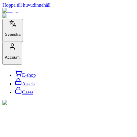
Hoppa till huvudinnehåll
Svenska
Account
E-shop
Assets
Cases