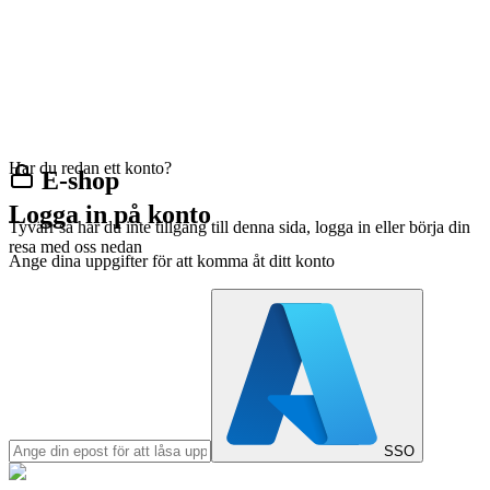
Har du redan ett konto?
E-shop
Logga in på konto
Tyvärr så har du inte tillgång till denna sida, logga in eller börja din
resa med oss nedan
Ange dina uppgifter för att komma åt ditt konto
SSO