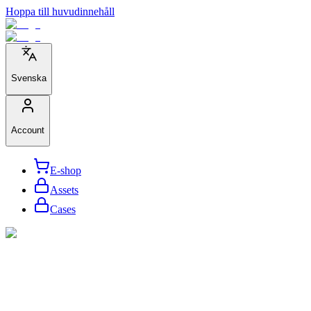
Hoppa till huvudinnehåll
Svenska
Account
E-shop
Assets
Cases