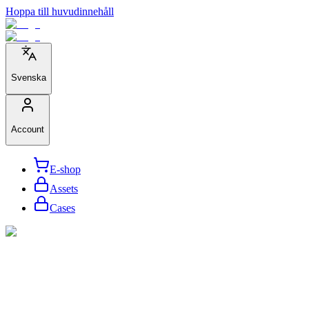
Hoppa till huvudinnehåll
Svenska
Account
E-shop
Assets
Cases