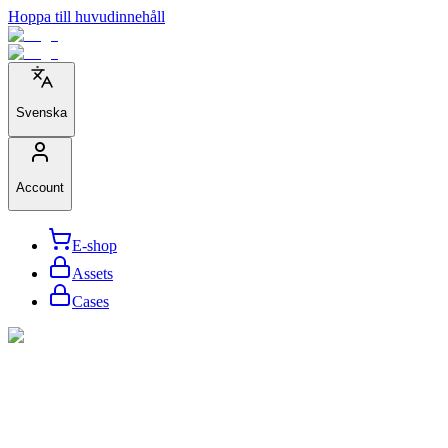
Hoppa till huvudinnehåll
Svenska
Account
E-shop
Assets
Cases