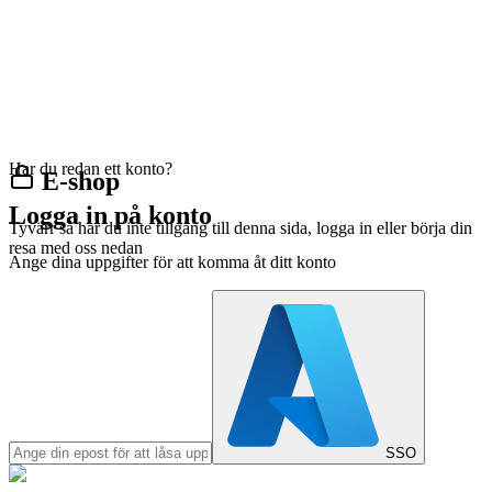
Har du redan ett konto?
E-shop
Logga in på konto
Tyvärr så har du inte tillgång till denna sida, logga in eller börja din
resa med oss nedan
Ange dina uppgifter för att komma åt ditt konto
SSO