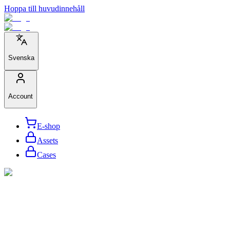
Hoppa till huvudinnehåll
Svenska
Account
E-shop
Assets
Cases