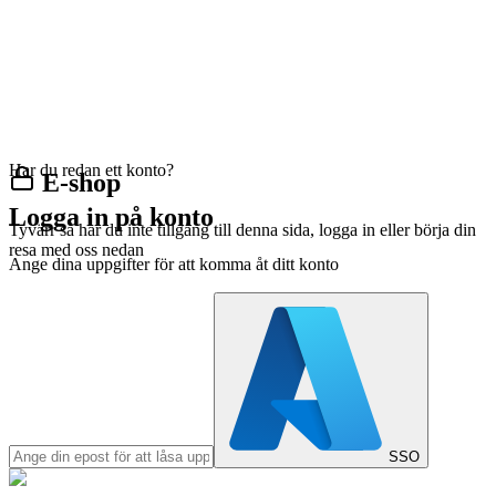
Har du redan ett konto?
E-shop
Logga in på konto
Tyvärr så har du inte tillgång till denna sida, logga in eller börja din
resa med oss nedan
Ange dina uppgifter för att komma åt ditt konto
SSO