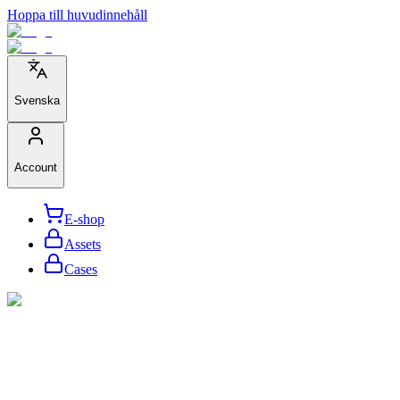
Hoppa till huvudinnehåll
Svenska
Account
E-shop
Assets
Cases