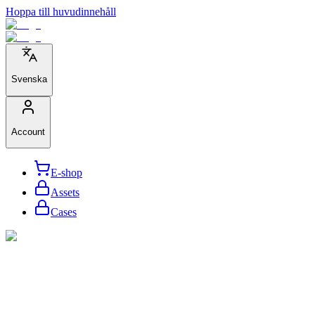
Hoppa till huvudinnehåll
Svenska
Account
E-shop
Assets
Cases