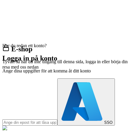
Har du redan ett konto?
E-shop
Logga in på konto
Tyvärr så har du inte tillgång till denna sida, logga in eller börja din
resa med oss nedan
Ange dina uppgifter för att komma åt ditt konto
SSO