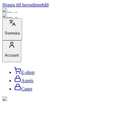
Hoppa till huvudinnehåll
Svenska
Account
E-shop
Assets
Cases