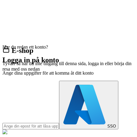
Har du redan ett konto?
E-shop
Logga in på konto
Tyvärr så har du inte tillgång till denna sida, logga in eller börja din
resa med oss nedan
Ange dina uppgifter för att komma åt ditt konto
SSO