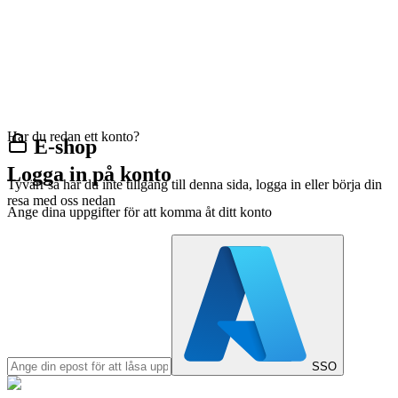
Har du redan ett konto?
E-shop
Logga in på konto
Tyvärr så har du inte tillgång till denna sida, logga in eller börja din
resa med oss nedan
Ange dina uppgifter för att komma åt ditt konto
SSO