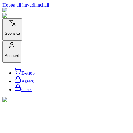
Hoppa till huvudinnehåll
Svenska
Account
E-shop
Assets
Cases