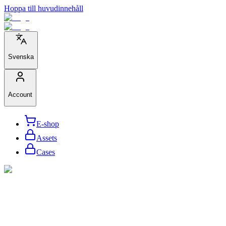
Hoppa till huvudinnehåll
Svenska
Account
E-shop
Assets
Cases