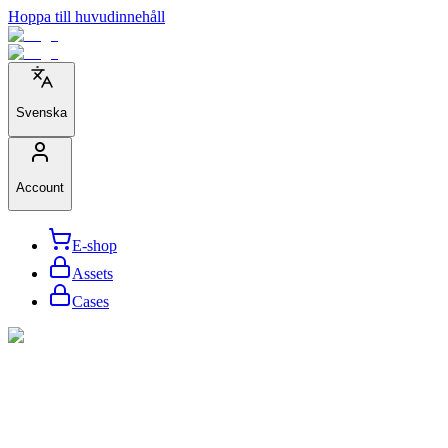
Hoppa till huvudinnehåll
Svenska
Account
E-shop
Assets
Cases