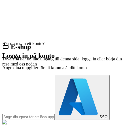
Har du redan ett konto?
E-shop
Logga in på konto
Tyvärr så har du inte tillgång till denna sida, logga in eller börja din
resa med oss nedan
Ange dina uppgifter för att komma åt ditt konto
SSO