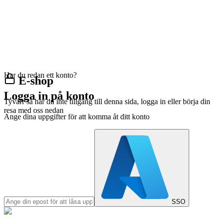
Har du redan ett konto?
E-shop
Logga in på konto
Tyvärr så har du inte tillgång till denna sida, logga in eller börja din
resa med oss nedan
Ange dina uppgifter för att komma åt ditt konto
SSO