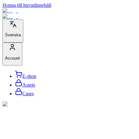
Hoppa till huvudinnehåll
Svenska
Account
E-shop
Assets
Cases