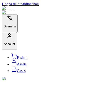
Hoppa till huvudinnehåll
Svenska
Account
E-shop
Assets
Cases