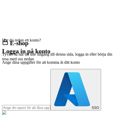
Har du redan ett konto?
E-shop
Logga in på konto
Tyvärr så har du inte tillgång till denna sida, logga in eller börja din
resa med oss nedan
Ange dina uppgifter för att komma åt ditt konto
SSO