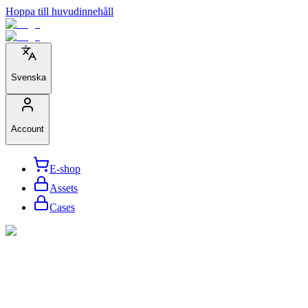
Hoppa till huvudinnehåll
Svenska
Account
E-shop
Assets
Cases