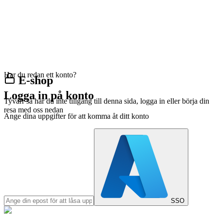
Har du redan ett konto?
E-shop
Logga in på konto
Tyvärr så har du inte tillgång till denna sida, logga in eller börja din
resa med oss nedan
Ange dina uppgifter för att komma åt ditt konto
SSO