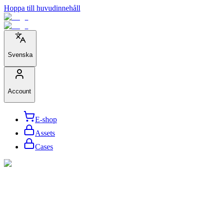
Hoppa till huvudinnehåll
Svenska
Account
E-shop
Assets
Cases