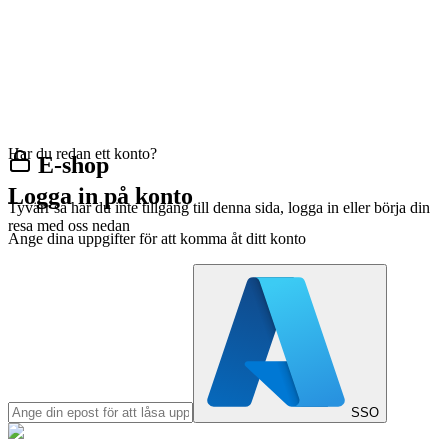
Har du redan ett konto?
E-shop
Logga in på konto
Tyvärr så har du inte tillgång till denna sida, logga in eller börja din
resa med oss nedan
Ange dina uppgifter för att komma åt ditt konto
SSO