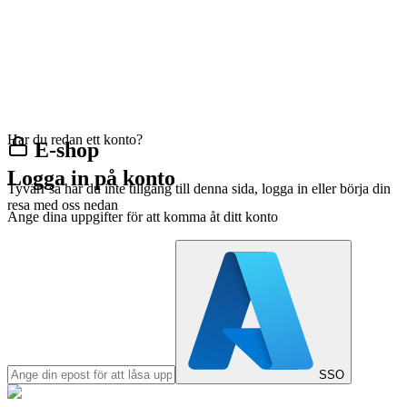
Har du redan ett konto?
E-shop
Logga in på konto
Tyvärr så har du inte tillgång till denna sida, logga in eller börja din
resa med oss nedan
Ange dina uppgifter för att komma åt ditt konto
SSO