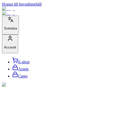
Hoppa till huvudinnehåll
Svenska
Account
E-shop
Assets
Cases