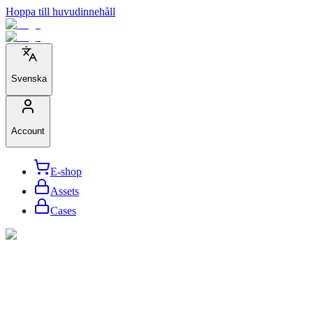
Hoppa till huvudinnehåll
Svenska
Account
E-shop
Assets
Cases