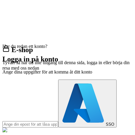
Har du redan ett konto?
E-shop
Logga in på konto
Tyvärr så har du inte tillgång till denna sida, logga in eller börja din
resa med oss nedan
Ange dina uppgifter för att komma åt ditt konto
SSO