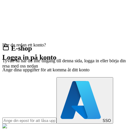
Har du redan ett konto?
E-shop
Logga in på konto
Tyvärr så har du inte tillgång till denna sida, logga in eller börja din
resa med oss nedan
Ange dina uppgifter för att komma åt ditt konto
SSO