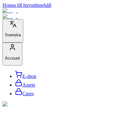
Hoppa till huvudinnehåll
Svenska
Account
E-shop
Assets
Cases