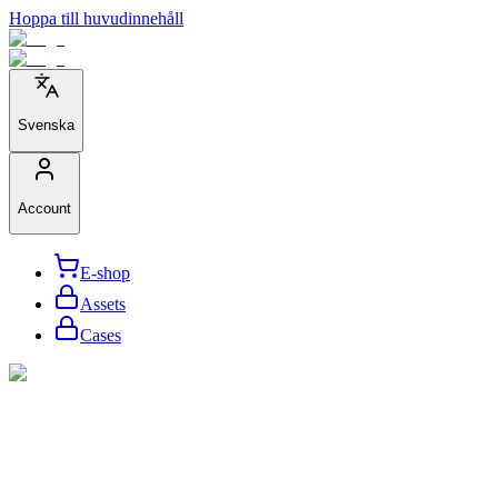
Hoppa till huvudinnehåll
Svenska
Account
E-shop
Assets
Cases