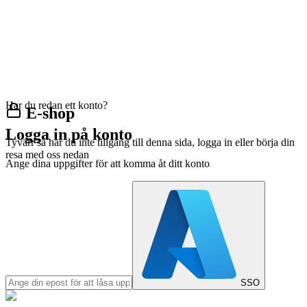
Har du redan ett konto?
E-shop
Logga in på konto
Tyvärr så har du inte tillgång till denna sida, logga in eller börja din
resa med oss nedan
Ange dina uppgifter för att komma åt ditt konto
SSO