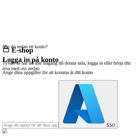
Har du redan ett konto?
E-shop
Logga in på konto
Tyvärr så har du inte tillgång till denna sida, logga in eller börja din
resa med oss nedan
Ange dina uppgifter för att komma åt ditt konto
SSO