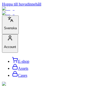
Hoppa till huvudinnehåll
Svenska
Account
E-shop
Assets
Cases