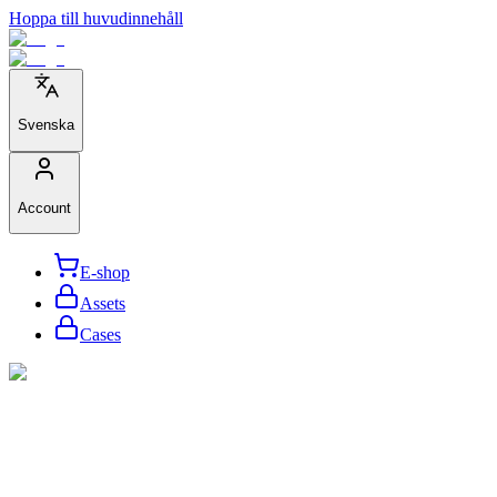
Hoppa till huvudinnehåll
Svenska
Account
E-shop
Assets
Cases