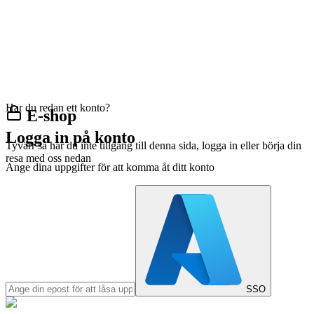
Har du redan ett konto?
E-shop
Logga in på konto
Tyvärr så har du inte tillgång till denna sida, logga in eller börja din
resa med oss nedan
Ange dina uppgifter för att komma åt ditt konto
SSO