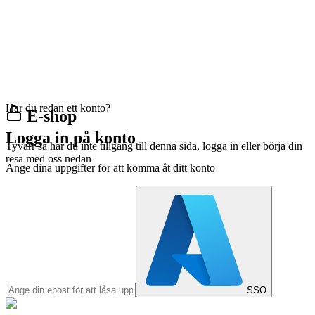
Har du redan ett konto?
E-shop
Logga in på konto
Tyvärr så har du inte tillgång till denna sida, logga in eller börja din
resa med oss nedan
Ange dina uppgifter för att komma åt ditt konto
SSO