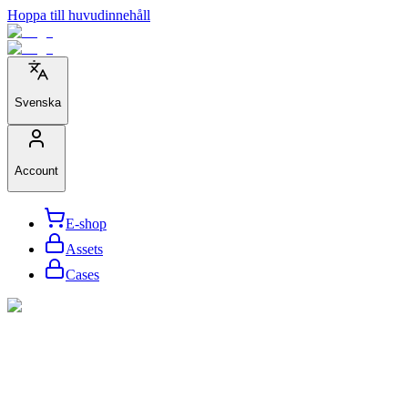
Hoppa till huvudinnehåll
Svenska
Account
E-shop
Assets
Cases