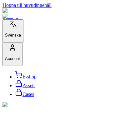
Hoppa till huvudinnehåll
Svenska
Account
E-shop
Assets
Cases