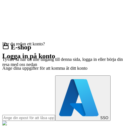
Har du redan ett konto?
E-shop
Logga in på konto
Tyvärr så har du inte tillgång till denna sida, logga in eller börja din
resa med oss nedan
Ange dina uppgifter för att komma åt ditt konto
SSO