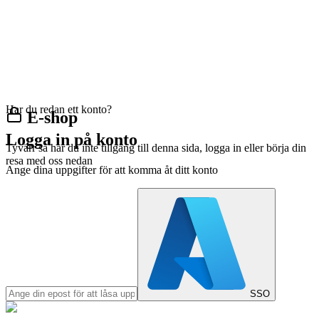
Har du redan ett konto?
E-shop
Logga in på konto
Tyvärr så har du inte tillgång till denna sida, logga in eller börja din
resa med oss nedan
Ange dina uppgifter för att komma åt ditt konto
SSO