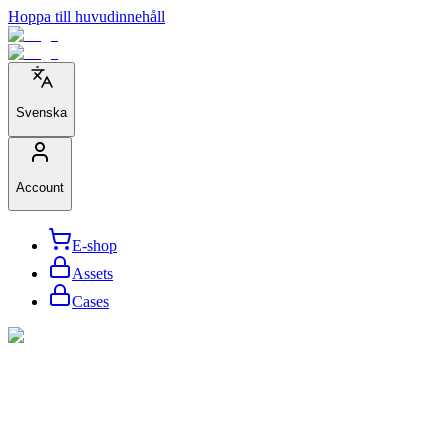
Hoppa till huvudinnehåll
Svenska
Account
E-shop
Assets
Cases