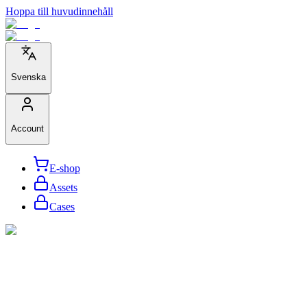
Hoppa till huvudinnehåll
Svenska
Account
E-shop
Assets
Cases