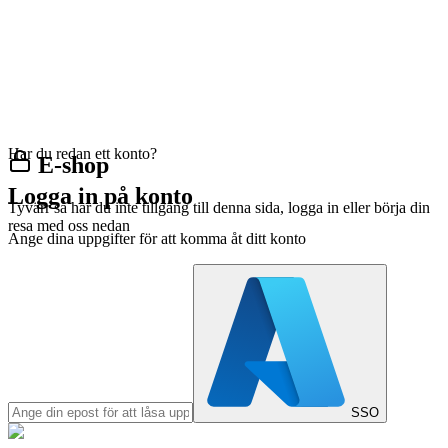
Har du redan ett konto?
E-shop
Logga in på konto
Tyvärr så har du inte tillgång till denna sida, logga in eller börja din
resa med oss nedan
Ange dina uppgifter för att komma åt ditt konto
SSO