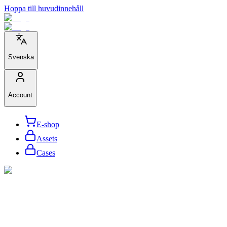
Hoppa till huvudinnehåll
Svenska
Account
E-shop
Assets
Cases