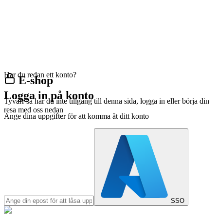
Har du redan ett konto?
E-shop
Logga in på konto
Tyvärr så har du inte tillgång till denna sida, logga in eller börja din
resa med oss nedan
Ange dina uppgifter för att komma åt ditt konto
SSO