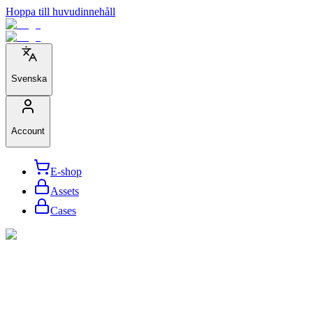
Hoppa till huvudinnehåll
Svenska
Account
E-shop
Assets
Cases