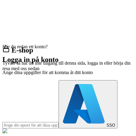
Har du redan ett konto?
E-shop
Logga in på konto
Tyvärr så har du inte tillgång till denna sida, logga in eller börja din
resa med oss nedan
Ange dina uppgifter för att komma åt ditt konto
SSO