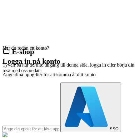
Har du redan ett konto?
E-shop
Logga in på konto
Tyvärr så har du inte tillgång till denna sida, logga in eller börja din
resa med oss nedan
Ange dina uppgifter för att komma åt ditt konto
SSO