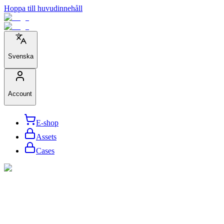
Hoppa till huvudinnehåll
Svenska
Account
E-shop
Assets
Cases