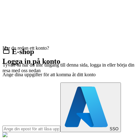
Har du redan ett konto?
E-shop
Logga in på konto
Tyvärr så har du inte tillgång till denna sida, logga in eller börja din
resa med oss nedan
Ange dina uppgifter för att komma åt ditt konto
SSO