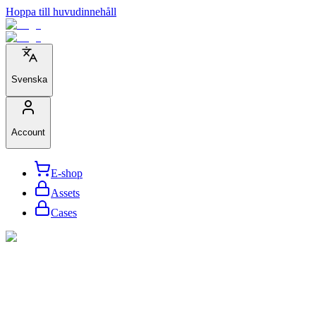
Hoppa till huvudinnehåll
Svenska
Account
E-shop
Assets
Cases