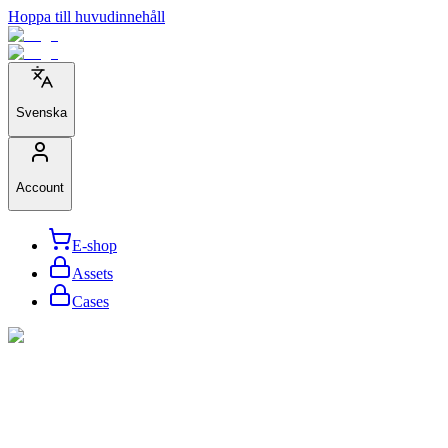
Hoppa till huvudinnehåll
Svenska
Account
E-shop
Assets
Cases