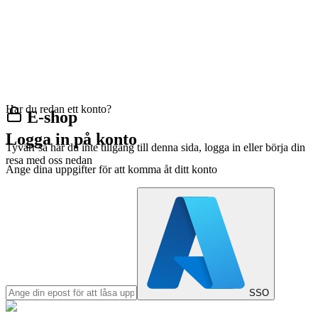
Har du redan ett konto?
E-shop
Logga in på konto
Tyvärr så har du inte tillgång till denna sida, logga in eller börja din
resa med oss nedan
Ange dina uppgifter för att komma åt ditt konto
SSO