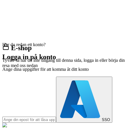
Har du redan ett konto?
E-shop
Logga in på konto
Tyvärr så har du inte tillgång till denna sida, logga in eller börja din
resa med oss nedan
Ange dina uppgifter för att komma åt ditt konto
SSO