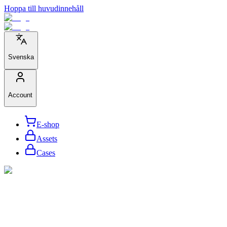
Hoppa till huvudinnehåll
Svenska
Account
E-shop
Assets
Cases