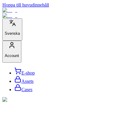
Hoppa till huvudinnehåll
Svenska
Account
E-shop
Assets
Cases