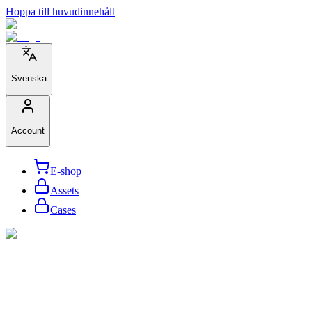
Hoppa till huvudinnehåll
Svenska
Account
E-shop
Assets
Cases