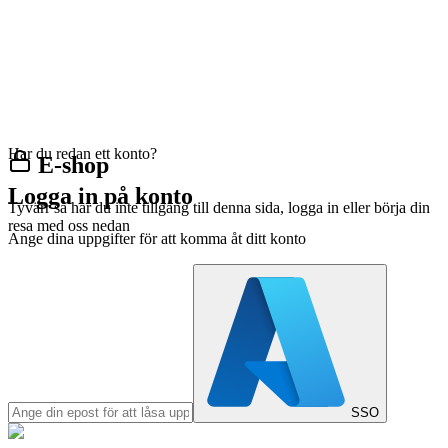
Har du redan ett konto?
E-shop
Logga in på konto
Tyvärr så har du inte tillgång till denna sida, logga in eller börja din
resa med oss nedan
Ange dina uppgifter för att komma åt ditt konto
SSO